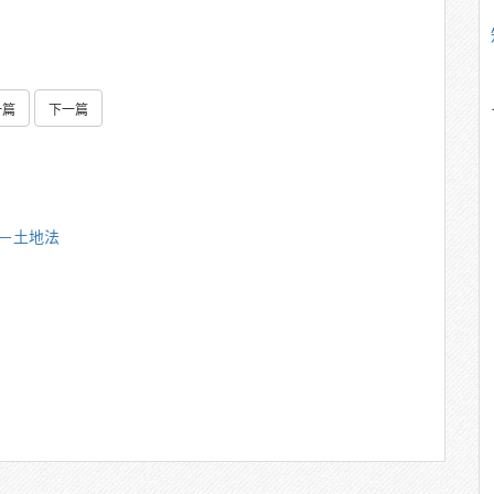
一篇
下一篇
雄－土地法