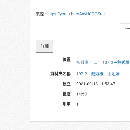
來源 :
https://youtu.be/oAavU0QCSuU
上
詳細
位置
知識庫
...
107-2－戴秀
資料夾名稱
107-2－戴秀雄－土地法
建立
2021-09-16 11:53:47
長度
14:59
引用
1