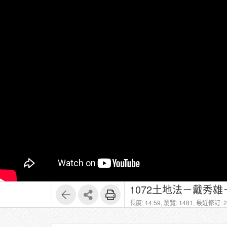
1072土地法－戴秀雄
長度: 14:59,
瀏覽: 1481,
最近修訂: 20