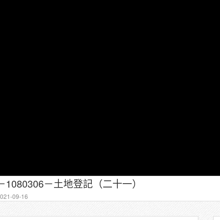
－1080306－土地登記（二十一）
21-09-16