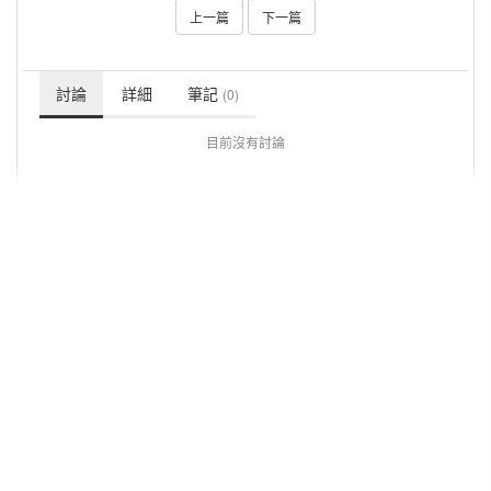
上一篇
下一篇
討論
詳細
筆記
(0)
目前沒有討論