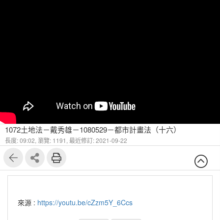
1072土地法－戴秀雄－1080529－都市計畫法（十六）
長度: 09:02,
瀏覽: 1191,
最近修訂: 2021-09-22
來源 :
https://youtu.be/cZzm5Y_6Ccs