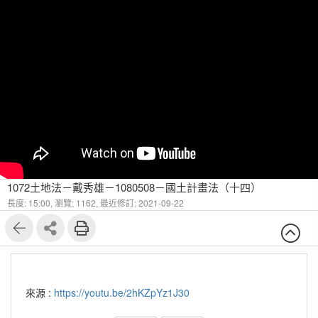
1072土地法－戴秀雄－1080508－國土計畫法（十四）
長度: 15:00,
瀏覽: 1162,
最近修訂: 2021-09-22
來源 :
https://youtu.be/2hKZpYz1J30