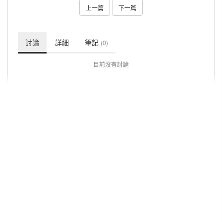
上一篇
下一篇
討論
詳細
筆記
(0)
目前沒有討論