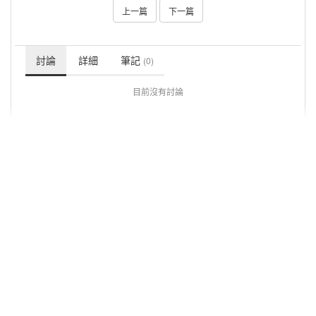
上一篇
下一篇
討論
詳細
筆記
(0)
目前沒有討論