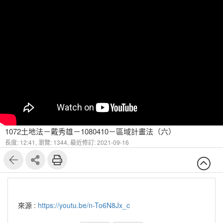
1072土地法－戴秀雄－1080410－區域計畫法（六）
長度: 12:41,
瀏覽: 1344,
最近修訂: 2021-09-16
來源 :
https://youtu.be/n-To6N8Jx_c