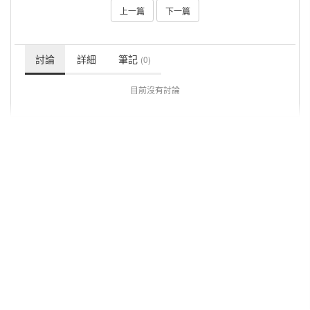
上一篇
下一篇
討論
詳細
筆記
(0)
目前沒有討論