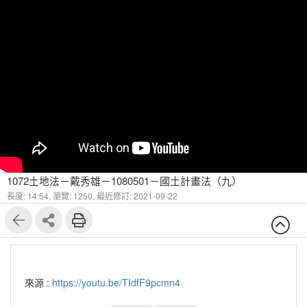
1072土地法－戴秀雄－1080501－國土計畫法（九）
長度: 14:54,
瀏覽: 1250,
最近修訂: 2021-09-22
來源 :
https://youtu.be/TIdfF9pcmn4