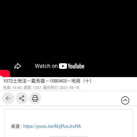
1072土地法－戴秀雄－1080403－地用（十）
長度: 14:46,
瀏覽: 1337,
最近修訂: 2021-09-16
來源 :
https://youtu.be/MJjRucJroRA