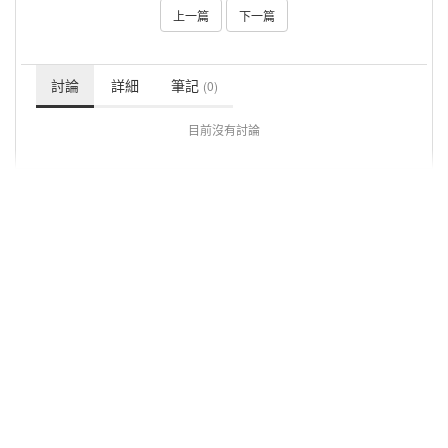
上一篇
下一篇
討論
詳細
筆記
(0)
目前沒有討論