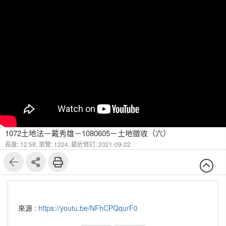
1072土地法－戴秀雄－1080605－土地徵收（六）
長度: 12:58,
瀏覽: 1224,
最近修訂: 2021-09-22
來源 :
https://youtu.be/NFhCPQqurF0