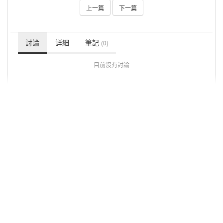
上一篇
下一篇
討論
詳細
筆記
(0)
目前沒有討論