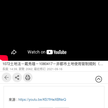
1072土地法－戴秀雄－1080417－非都市土地使用管制規則（一）
長度: 14:39,
瀏覽: 2062,
最近修訂: 2021-09-16
來源 :
https://youtu.be/KS7fHwXBNeQ