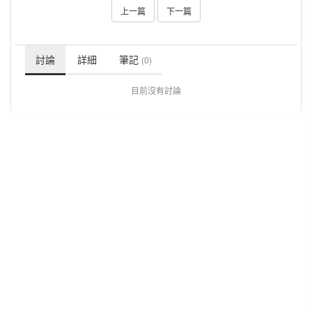
上一篇
下一篇
討論
詳細
筆記
(0)
目前沒有討論