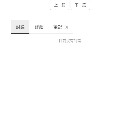
上一篇
下一篇
討論
詳細
筆記
(0)
目前沒有討論