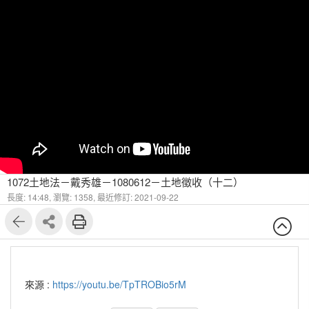
1072土地法－戴秀雄－1080612－土地徵收（十二）
長度: 14:48,
瀏覽: 1358,
最近修訂: 2021-09-22
來源 :
https://youtu.be/TpTROBio5rM