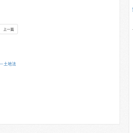
上一篇
雄－土地法