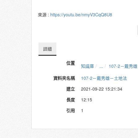
來源 :
https://youtu.be/nmyV3CqQ8U8
詳細
位置
知識庫
...
107-2－戴秀
資料夾名稱
107-2－戴秀雄－土地法
建立
2021-09-22 15:21:34
長度
12:15
引用
1