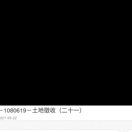
－1080619－土地徵收（二十一）
21-09-22