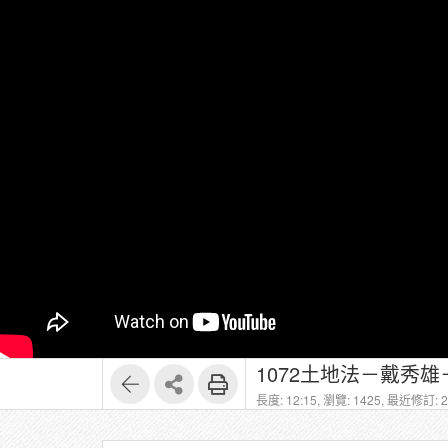
1072土地法－戴秀雄
長度: 12:15,
瀏覽: 1425,
最近修訂: 20