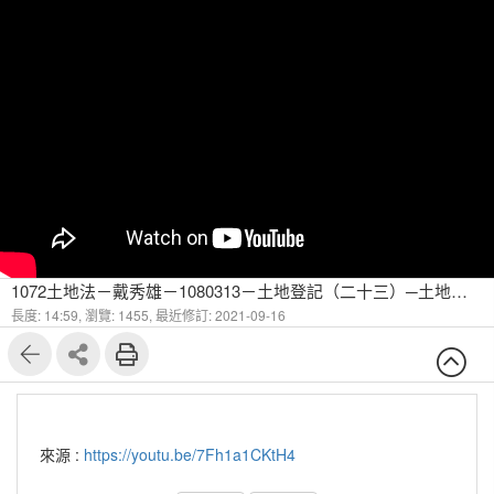
1072土地法－戴秀雄－1080313－土地登記（二十三）─土地總登記
長度: 14:59,
瀏覽: 1455,
最近修訂: 2021-09-16
來源 :
https://youtu.be/7Fh1a1CKtH4