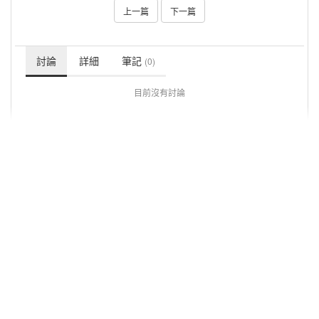
上一篇
下一篇
討論
詳細
筆記
(0)
目前沒有討論