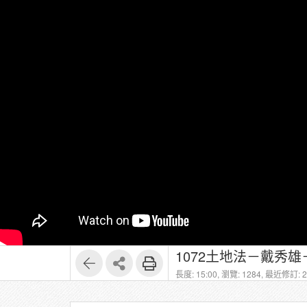
1072土地法－戴秀雄
長度: 15:00,
瀏覽: 1284,
最近修訂: 20