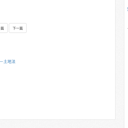
一篇
下一篇
雄－土地法