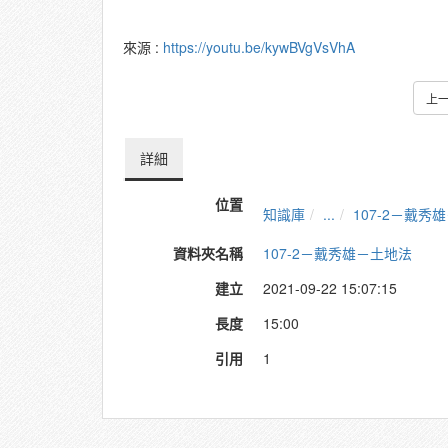
來源 :
https://youtu.be/kywBVgVsVhA
上
詳細
位置
知識庫
...
107-2－戴秀
資料夾名稱
107-2－戴秀雄－土地法
建立
2021-09-22 15:07:15
長度
15:00
引用
1