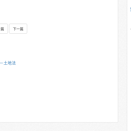
一篇
下一篇
雄－土地法