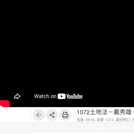
1072土地法－戴秀雄
長度: 09:30,
瀏覽: 1314,
最近修訂: 20