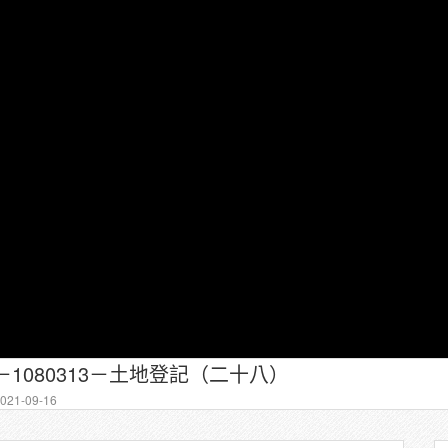
－1080313－土地登記（二十八）
21-09-16