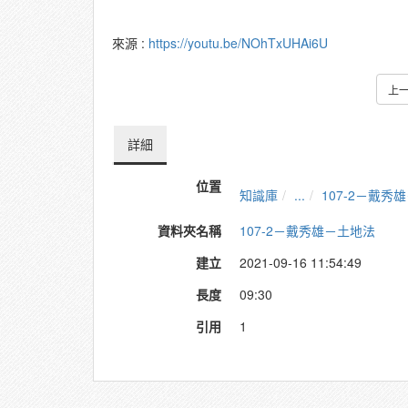
來源 :
https://youtu.be/NOhTxUHAi6U
上
詳細
位置
知識庫
...
107-2－戴秀
資料夾名稱
107-2－戴秀雄－土地法
建立
2021-09-16 11:54:49
長度
09:30
引用
1