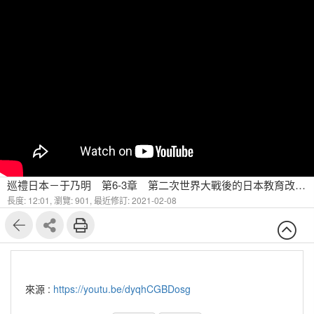
巡禮日本－于乃明 第6-3章 第二次世界大戰後的日本教育改革主要方向為何？-1
長度: 12:01,
瀏覽: 901,
最近修訂: 2021-02-08
來源 :
https://youtu.be/dyqhCGBDosg