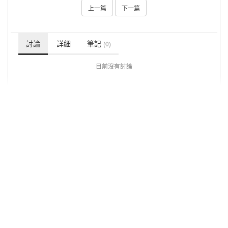
上一篇
下一篇
討論
詳細
筆記
(0)
目前沒有討論