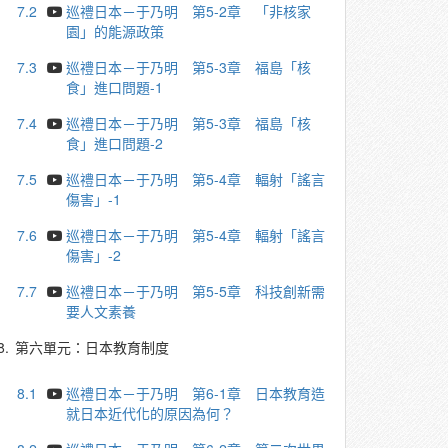
7.2
巡禮日本－于乃明 第5-2章 「非核家
園」的能源政策
7.3
巡禮日本－于乃明 第5-3章 福島「核
食」進口問題-1
7.4
巡禮日本－于乃明 第5-3章 福島「核
食」進口問題-2
7.5
巡禮日本－于乃明 第5-4章 輻射「謠言
傷害」-1
7.6
巡禮日本－于乃明 第5-4章 輻射「謠言
傷害」-2
7.7
巡禮日本－于乃明 第5-5章 科技創新需
要人文素養
8.
第六單元：日本教育制度
8.1
巡禮日本－于乃明 第6-1章 日本教育造
就日本近代化的原因為何？