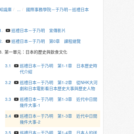
知識庫
...
國際事務學院－于乃明－巡禮日本
1.
巡禮日本－于乃明 宣傳影片
2.
巡禮日本－于乃明 第0章 課程總覽
3.
第一單元：日本的歷史與飲食文化
3.1
巡禮日本－于乃明 第1-1章 日本歷史時
代介紹
3.2
巡禮日本－于乃明 第1-2章 從NHK大河
劇和日本電影看日本歷史大事與歷史人物
3.3
巡禮日本－于乃明 第1-3章 近代中日間
幾件大事-1
3.4
巡禮日本－于乃明 第1-3章 近代中日間
幾件大事-2
3.5
巡禮日本－于乃明 第1-4章 日本人的送