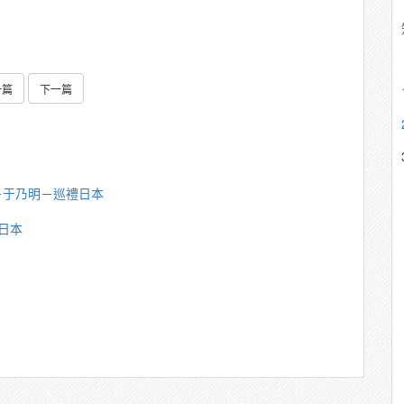
一篇
下一篇
－于乃明－巡禮日本
日本