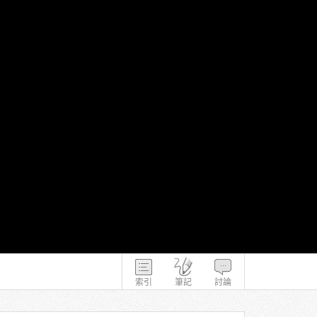
索引
筆記
討論