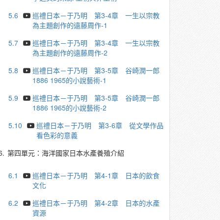
5.6
巡禮日本－于乃明 第3-4章 一生以宗教
為主題創作的遠藤周作-1
5.7
巡禮日本－于乃明 第3-4章 一生以宗教
為主題創作的遠藤周作-2
5.8
巡禮日本－于乃明 第3-5章 谷崎潤一郎
1886 1965的小說藝術-1
5.9
巡禮日本－于乃明 第3-5章 谷崎潤一郎
1886 1965的小說藝術-2
5.10
巡禮日本－于乃明 第3-6章 從文學作品
看色彩的意義
6.
第四單元：海洋國家日本水產養殖介紹
6.1
巡禮日本－于乃明 第4-1章 日本的飲食
文化
6.2
巡禮日本－于乃明 第4-2章 日本的水產
資源