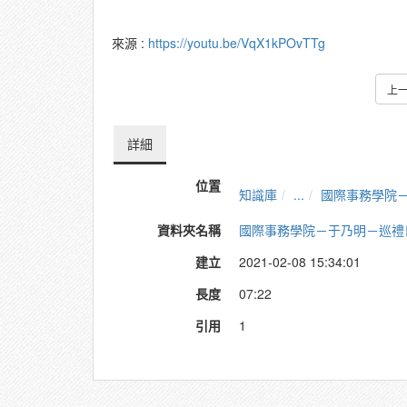
來源 :
https://youtu.be/VqX1kPOvTTg
上
詳細
位置
知識庫
...
國際事務學院
資料夾名稱
國際事務學院－于乃明－巡禮
建立
2021-02-08 15:34:01
長度
07:22
引用
1