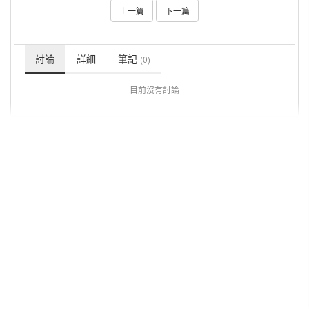
上一篇
下一篇
討論
詳細
筆記
(0)
目前沒有討論