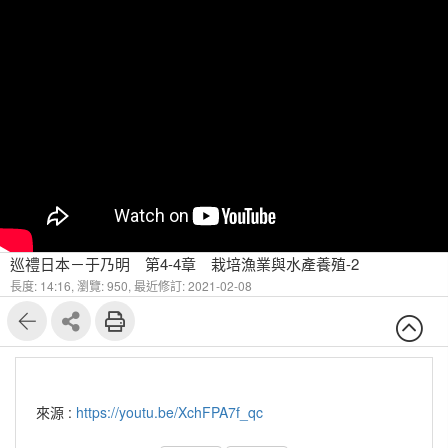
巡禮日本－于乃明 第4-4章 栽培漁業與水產養殖-2
長度: 14:16,
瀏覽: 950,
最近修訂: 2021-02-08
來源 :
https://youtu.be/XchFPA7f_qc