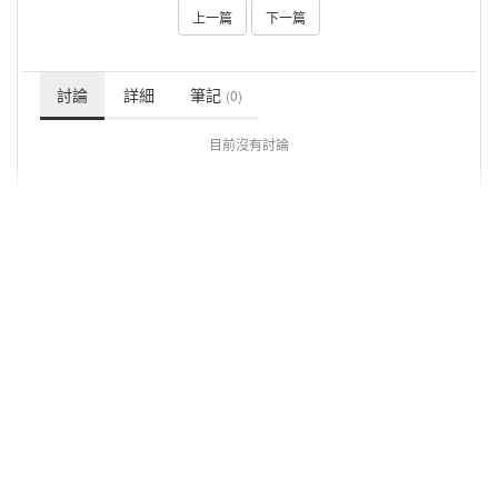
上一篇
下一篇
討論
詳細
筆記
(0)
目前沒有討論