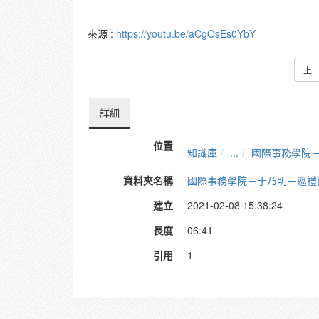
來源 :
https://youtu.be/aCgOsEs0YbY
上
詳細
位置
知識庫
...
國際事務學院
資料夾名稱
國際事務學院－于乃明－巡禮
建立
2021-02-08 15:38:24
長度
06:41
引用
1