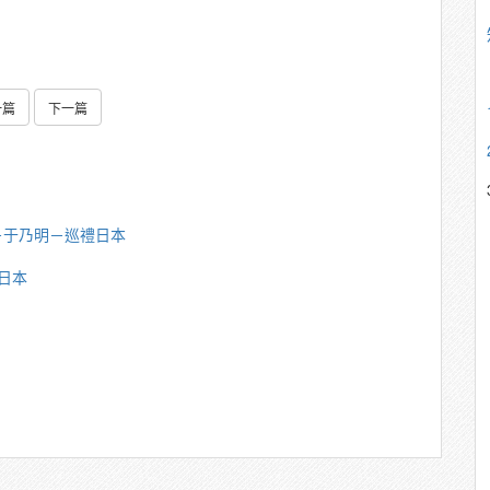
一篇
下一篇
－于乃明－巡禮日本
日本