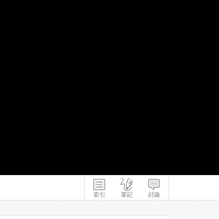
索引
筆記
討論