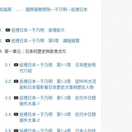
知識庫
...
國際事務學院－于乃明－巡禮日本
1.
巡禮日本－于乃明 宣傳影片
2.
巡禮日本－于乃明 第0章 課程總覽
3.
第一單元：日本的歷史與飲食文化
3.1
巡禮日本－于乃明 第1-1章 日本歷史時
代介紹
3.2
巡禮日本－于乃明 第1-2章 從NHK大河
劇和日本電影看日本歷史大事與歷史人物
3.3
巡禮日本－于乃明 第1-3章 近代中日間
幾件大事-1
3.4
巡禮日本－于乃明 第1-3章 近代中日間
幾件大事-2
3.5
巡禮日本－于乃明 第1-4章 日本人的送