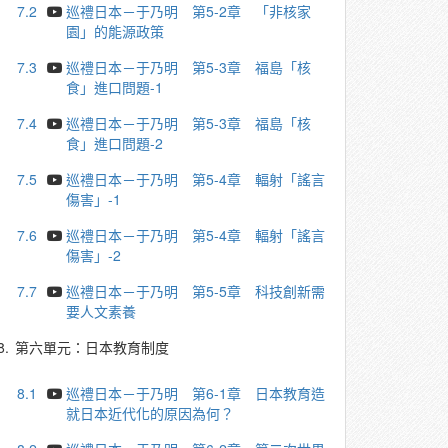
7.2
巡禮日本－于乃明 第5-2章 「非核家
園」的能源政策
7.3
巡禮日本－于乃明 第5-3章 福島「核
食」進口問題-1
7.4
巡禮日本－于乃明 第5-3章 福島「核
食」進口問題-2
7.5
巡禮日本－于乃明 第5-4章 輻射「謠言
傷害」-1
7.6
巡禮日本－于乃明 第5-4章 輻射「謠言
傷害」-2
7.7
巡禮日本－于乃明 第5-5章 科技創新需
要人文素養
8.
第六單元：日本教育制度
8.1
巡禮日本－于乃明 第6-1章 日本教育造
就日本近代化的原因為何？