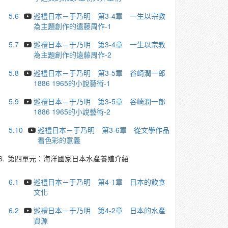
5.6
巡禮日本－于乃明 第3-4章 一生以宗教
為主題創作的遠藤周作-1
5.7
巡禮日本－于乃明 第3-4章 一生以宗教
為主題創作的遠藤周作-2
5.8
巡禮日本－于乃明 第3-5章 谷崎潤一郎
1886 1965的小說藝術-1
5.9
巡禮日本－于乃明 第3-5章 谷崎潤一郎
1886 1965的小說藝術-2
5.10
巡禮日本－于乃明 第3-6章 從文學作品
看色彩的意義
6.
第四單元：海洋國家日本水產養殖介紹
6.1
巡禮日本－于乃明 第4-1章 日本的飲食
文化
6.2
巡禮日本－于乃明 第4-2章 日本的水產
資源