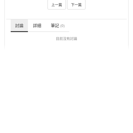
上一篇
下一篇
討論
詳細
筆記
(0)
目前沒有討論