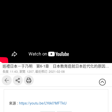
巡禮日本－于乃明 第6-1章 日本教育造就日本近代化的原因為何？
長度: 11:43,
瀏覽: 1207,
最近修訂: 2021-02-08
來源 :
https://youtu.be/LY6kl7MFTkU