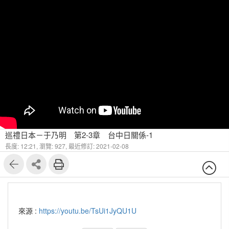
巡禮日本－于乃明 第2-3章 台中日關係-1
長度: 12:21,
瀏覽: 927,
最近修訂: 2021-02-08
來源 :
https://youtu.be/TsUi1JyQU1U