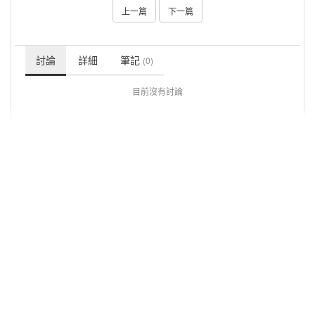
上一篇
下一篇
討論
詳細
筆記
(0)
目前沒有討論