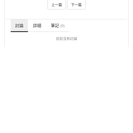
上一篇
下一篇
討論
詳細
筆記
(0)
目前沒有討論