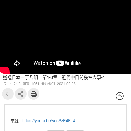
巡禮日本－于乃明 第1-3章 近代中日間幾件大事-1
長度: 12:13,
瀏覽: 1061,
最近修訂: 2021-02-08
來源 :
https://youtu.be/yecSzE4F14I