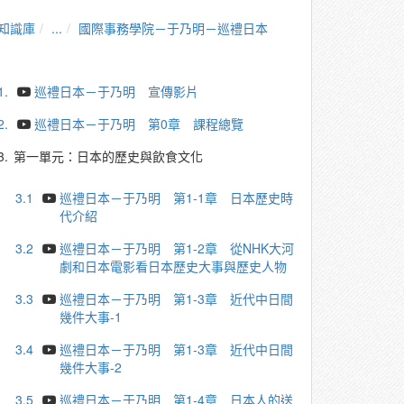
知識庫
...
國際事務學院－于乃明－巡禮日本
1.
巡禮日本－于乃明 宣傳影片
2.
巡禮日本－于乃明 第0章 課程總覽
3.
第一單元：日本的歷史與飲食文化
3.1
巡禮日本－于乃明 第1-1章 日本歷史時
代介紹
3.2
巡禮日本－于乃明 第1-2章 從NHK大河
劇和日本電影看日本歷史大事與歷史人物
3.3
巡禮日本－于乃明 第1-3章 近代中日間
幾件大事-1
3.4
巡禮日本－于乃明 第1-3章 近代中日間
幾件大事-2
3.5
巡禮日本－于乃明 第1-4章 日本人的送