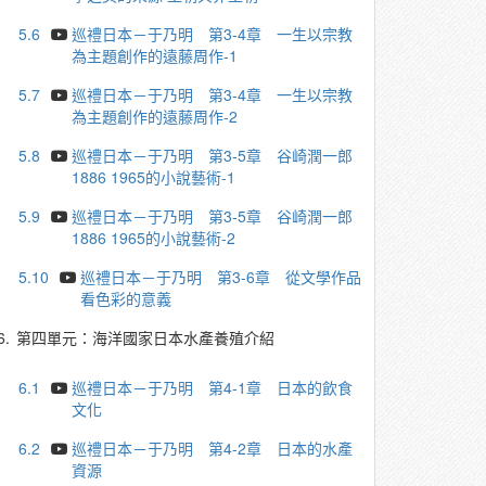
5.6
巡禮日本－于乃明 第3-4章 一生以宗教
為主題創作的遠藤周作-1
5.7
巡禮日本－于乃明 第3-4章 一生以宗教
為主題創作的遠藤周作-2
5.8
巡禮日本－于乃明 第3-5章 谷崎潤一郎
1886 1965的小說藝術-1
5.9
巡禮日本－于乃明 第3-5章 谷崎潤一郎
1886 1965的小說藝術-2
5.10
巡禮日本－于乃明 第3-6章 從文學作品
看色彩的意義
6.
第四單元：海洋國家日本水產養殖介紹
6.1
巡禮日本－于乃明 第4-1章 日本的飲食
文化
6.2
巡禮日本－于乃明 第4-2章 日本的水產
資源