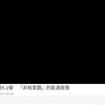
5-2章 「非核家園」的能源政策
21-02-08