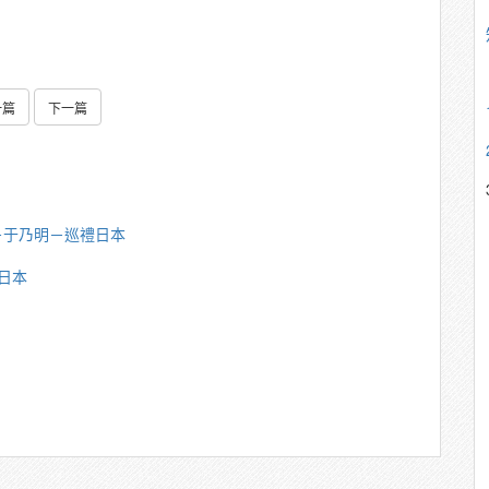
一篇
下一篇
－于乃明－巡禮日本
日本