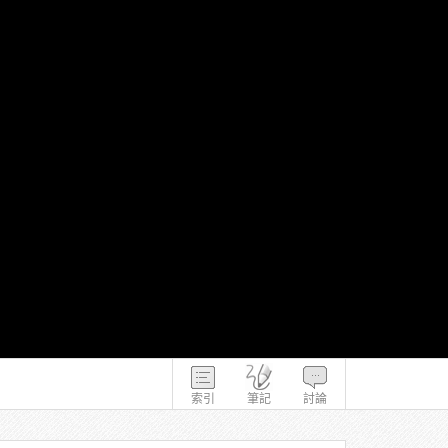
索引
筆記
討論