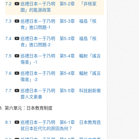
7.2
巡禮日本－于乃明 第5-2章 「非核家
園」的能源政策
7.3
巡禮日本－于乃明 第5-3章 福島「核
食」進口問題-1
7.4
巡禮日本－于乃明 第5-3章 福島「核
食」進口問題-2
7.5
巡禮日本－于乃明 第5-4章 輻射「謠言
傷害」-1
7.6
巡禮日本－于乃明 第5-4章 輻射「謠言
傷害」-2
7.7
巡禮日本－于乃明 第5-5章 科技創新需
要人文素養
8.
第六單元：日本教育制度
8.1
巡禮日本－于乃明 第6-1章 日本教育造
就日本近代化的原因為何？