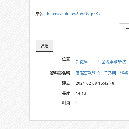
來源 :
https://youtu.be/5nhcjS_pzXk
上
詳細
位置
知識庫
...
國際事務學院
資料夾名稱
國際事務學院－于乃明－巡禮
建立
2021-02-08 15:42:48
長度
14:13
引用
1