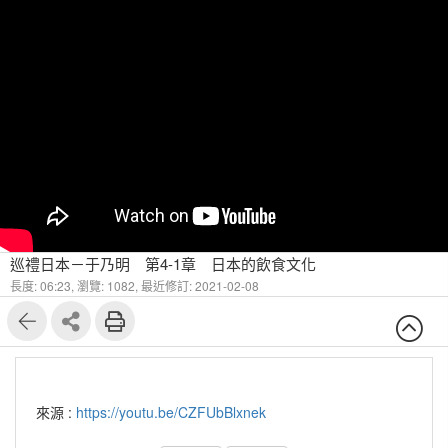
巡禮日本－于乃明 第4-1章 日本的飲食文化
長度: 06:23,
瀏覽: 1082,
最近修訂: 2021-02-08
來源 :
https://youtu.be/CZFUbBlxnek