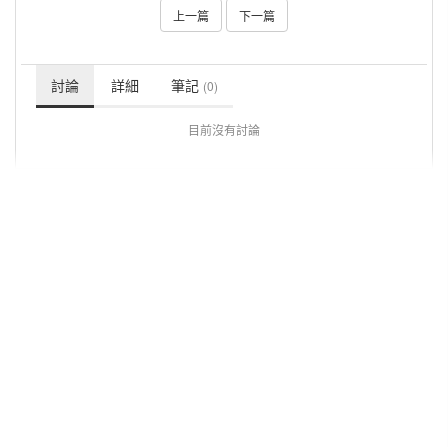
上一篇
下一篇
討論
詳細
筆記
(0)
目前沒有討論