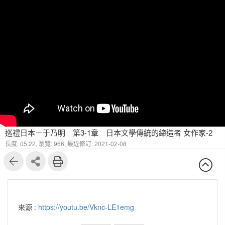
巡禮日本－于乃明 第3-1章 日本文學傳統的締造者 女作家-2
長度: 05:22,
瀏覽: 966,
最近修訂: 2021-02-08
來源 :
https://youtu.be/Vknc-LE1emg