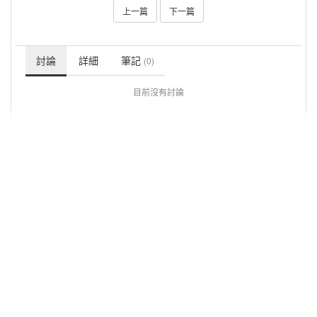
上一篇
下一篇
討論
詳細
筆記
(0)
目前沒有討論