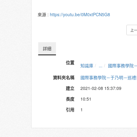
來源 :
https://youtu.be/0M0xtPCN5G8
上
詳細
位置
知識庫
...
國際事務學院
資料夾名稱
國際事務學院－于乃明－巡禮
建立
2021-02-08 15:37:09
長度
10:51
引用
1