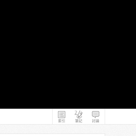
索引
筆記
討論