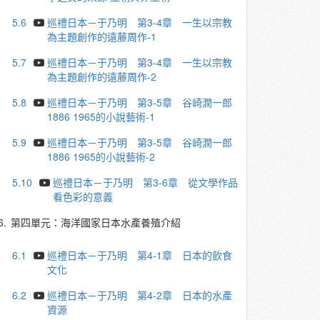
5.6
巡禮日本－于乃明 第3-4章 一生以宗教
為主題創作的遠藤周作-1
5.7
巡禮日本－于乃明 第3-4章 一生以宗教
為主題創作的遠藤周作-2
5.8
巡禮日本－于乃明 第3-5章 谷崎潤一郎
1886 1965的小說藝術-1
5.9
巡禮日本－于乃明 第3-5章 谷崎潤一郎
1886 1965的小說藝術-2
5.10
巡禮日本－于乃明 第3-6章 從文學作品
看色彩的意義
6.
第四單元：海洋國家日本水產養殖介紹
6.1
巡禮日本－于乃明 第4-1章 日本的飲食
文化
6.2
巡禮日本－于乃明 第4-2章 日本的水產
資源