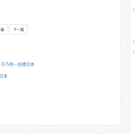
一篇
下一篇
－于乃明－巡禮日本
日本