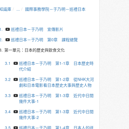
知識庫
...
國際事務學院－于乃明－巡禮日本
1.
巡禮日本－于乃明 宣傳影片
2.
巡禮日本－于乃明 第0章 課程總覽
3.
第一單元：日本的歷史與飲食文化
3.1
巡禮日本－于乃明 第1-1章 日本歷史時
代介紹
3.2
巡禮日本－于乃明 第1-2章 從NHK大河
劇和日本電影看日本歷史大事與歷史人物
3.3
巡禮日本－于乃明 第1-3章 近代中日間
幾件大事-1
3.4
巡禮日本－于乃明 第1-3章 近代中日間
幾件大事-2
3.5
巡禮日本－于乃明 第1-4章 日本人的送