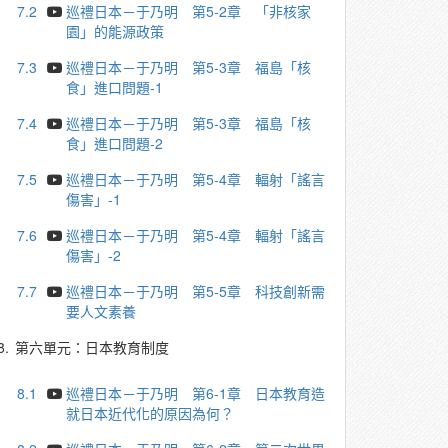
7.2
巡禮日本－于乃明 第5-2章 「非核家
園」的能源政策
7.3
巡禮日本－于乃明 第5-3章 福島「核
食」進口問題-1
7.4
巡禮日本－于乃明 第5-3章 福島「核
食」進口問題-2
7.5
巡禮日本－于乃明 第5-4章 輻射「謠言
傷害」-1
7.6
巡禮日本－于乃明 第5-4章 輻射「謠言
傷害」-2
7.7
巡禮日本－于乃明 第5-5章 科技創新需
要人文素養
8.
第六單元：日本教育制度
8.1
巡禮日本－于乃明 第6-1章 日本教育造
就日本近代化的原因為何？