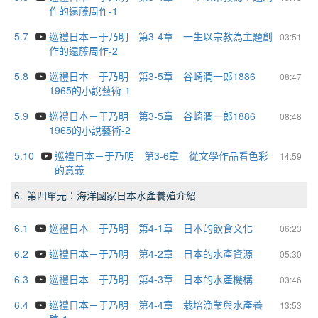
作的遠藤周作-1
5.7
巡禮日本－于乃明 第3-4章 一生以宗教為主題創
03:51
作的遠藤周作-2
5.8
巡禮日本－于乃明 第3-5章 谷崎潤一郎1886
08:47
1965的小說藝術-1
5.9
巡禮日本－于乃明 第3-5章 谷崎潤一郎1886
08:48
1965的小說藝術-2
5.10
巡禮日本－于乃明 第3-6章 從文學作品看色彩
14:59
的意義
6.
第四單元：海洋國家日本水產養殖介紹
6.1
巡禮日本－于乃明 第4-1章 日本的飲食文化
06:23
6.2
巡禮日本－于乃明 第4-2章 日本的水產資源
05:30
6.3
巡禮日本－于乃明 第4-3章 日本的水產機構
03:46
6.4
巡禮日本－于乃明 第4-4章 栽培漁業與水產養
13:53