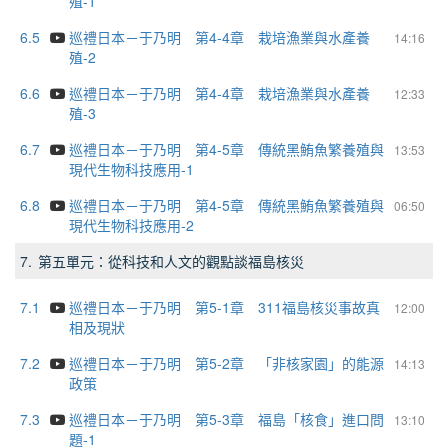
殖-1
6.5
巡禮日本－于乃明 第4-4章 栽培漁業與水產養
14:16
殖-2
6.6
巡禮日本－于乃明 第4-4章 栽培漁業與水產養
12:33
殖-3
6.7
巡禮日本－于乃明 第4-5章 傳統黑鮪魚繁養殖與
13:53
現代生物科技應用-1
6.8
巡禮日本－于乃明 第4-5章 傳統黑鮪魚繁養殖與
06:50
現代生物科技應用-2
7.
第五單元：從科技和人文的觀點談福島核災
7.1
巡禮日本－于乃明 第5-1章 311福島核災事故真
12:00
相及現狀
7.2
巡禮日本－于乃明 第5-2章 「非核家園」的能源
14:13
政策
7.3
巡禮日本－于乃明 第5-3章 福島「核食」進口問
13:10
題-1