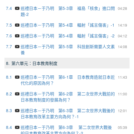
7.4
巡禮日本－于乃明 第5-3章 福島「核食」進口問
04:28
題-2
7.5
巡禮日本－于乃明 第5-4章 輻射「謠言傷害」-1
14:19
7.6
巡禮日本－于乃明 第5-4章 輻射「謠言傷害」-2
04:12
7.7
巡禮日本－于乃明 第5-5章 科技創新需要人文素
14:08
養
8.
第六單元：日本教育制度
8.1
巡禮日本－于乃明 第6-1章 日本教育造就日本近
11:43
代化的原因為何？
8.2
巡禮日本－于乃明 第6-2章 第二次世界大戰前的
11:00
日本教育制度的發展為何？
8.3
巡禮日本－于乃明 第6-3章 第二次世界大戰後的
12:01
日本教育改革主要方向為何？-1
8.4
巡禮日本－于乃明 第6-3章 第二次世界大戰後
05:39
的日本教育改革主要方向為何？-2