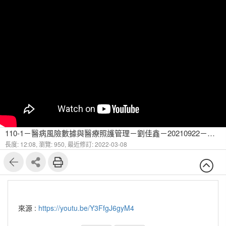
110-1－醫病風險數據與醫療照護管理－劉佳鑫－20210922－醫療健康相關資料庫-2
長度: 12:08,
瀏覽: 950,
最近修訂: 2022-03-08
來源 :
https://youtu.be/Y3FfgJ6gyM4