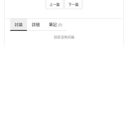
上一篇
下一篇
討論
詳細
筆記
(0)
目前沒有討論