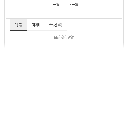
上一篇
下一篇
討論
詳細
筆記
(0)
目前沒有討論