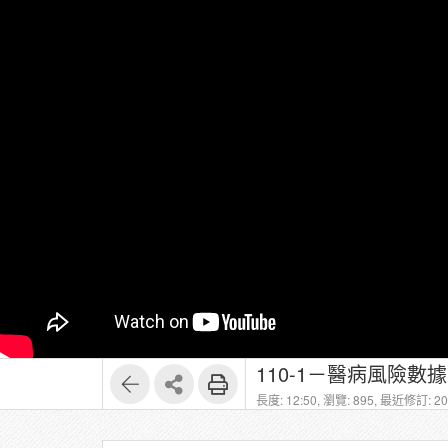
110-1－醫病風險數
長度: 12:50,
瀏覽: 895,
最近修訂: 202