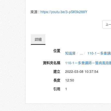
來源 :
https://youtu.be/3-pSK5k288Y
上
詳細
位置
知識庫
...
110-1－多
資料夾名稱
110-1－多重講師－醫病風
建立
2022-03-08 10:37:54
長度
12:50
引用
1