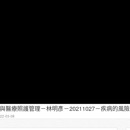
據與醫療照護管理－林明彥－20211027－疾病的風險
2-03-08