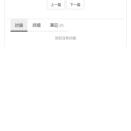
上一篇
下一篇
討論
詳細
筆記
(0)
目前沒有討論