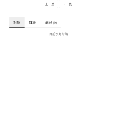
上一篇
下一篇
討論
詳細
筆記
(0)
目前沒有討論