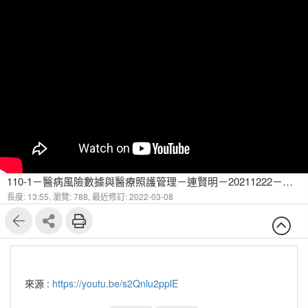
110-1－醫病風險數據與醫療照護管理－連賢明－20211222－透過健保數據討論醫療政策-6
長度: 13:55,
瀏覽: 788,
最近修訂: 2022-03-08
來源 :
https://youtu.be/s2Qnlu2pplE