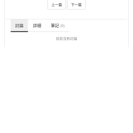
上一篇
下一篇
討論
詳細
筆記
(0)
目前沒有討論