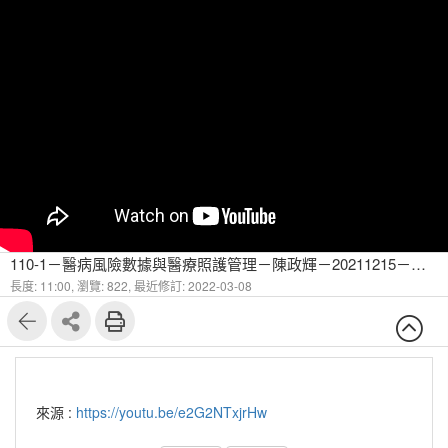
110-1－醫病風險數據與醫療照護管理－陳政輝－20211215－隨機網路與程式模擬-3
長度: 11:00,
瀏覽: 822,
最近修訂: 2022-03-08
來源 :
https://youtu.be/e2G2NTxjrHw