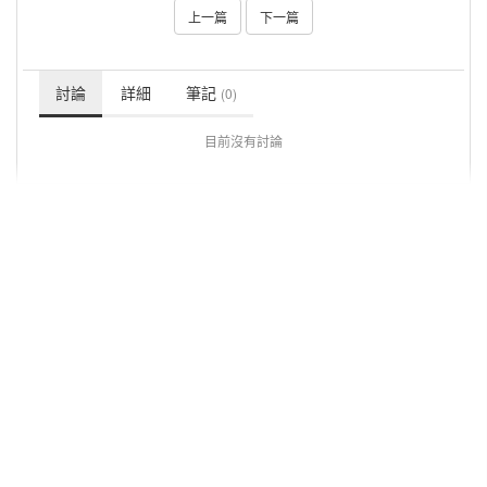
上一篇
下一篇
討論
詳細
筆記
(0)
目前沒有討論