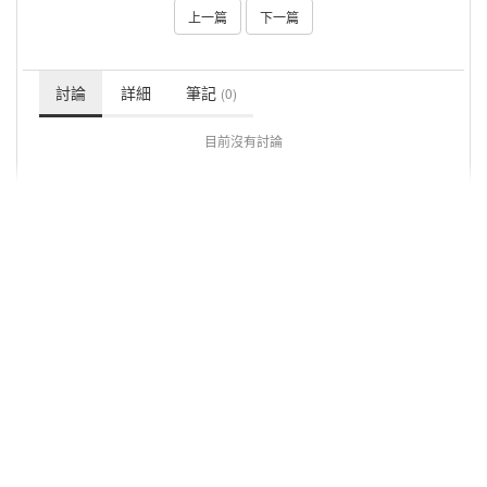
上一篇
下一篇
討論
詳細
筆記
(0)
目前沒有討論