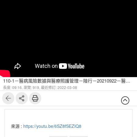
110-1－醫病風險數據與醫療照護管理－陸行－20210922－醫療健康相關資料庫-5
長度: 09:16,
瀏覽: 919,
最近修訂: 2022-03-08
來源 :
https://youtu.be/6SZ8fSEZIQ8