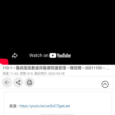
110-1－醫病風險數據與醫療照護管理－陳政輝－20211103－從資料到病程發展的數學模型-3
長度: 11:42,
瀏覽: 815,
最近修訂: 2022-03-08
來源 :
https://youtu.be/ueXoCTgwLw4