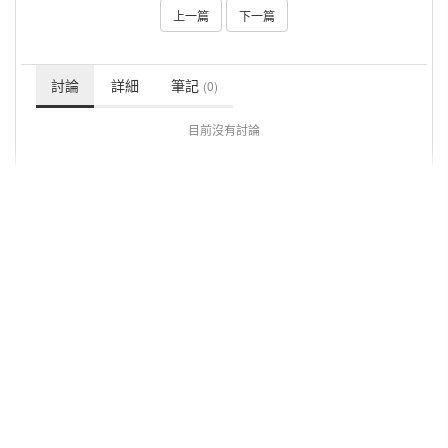
上一篇
下一篇
討論
詳細
筆記
(0)
目前沒有討論