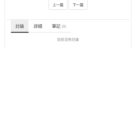
上一篇
下一篇
討論
詳細
筆記
(0)
目前沒有討論