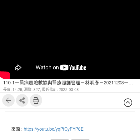
110-1－醫病風險數據與醫療照護管理－林明彥－20211208－預測模型的效能評估-1
長度: 14:29,
瀏覽: 827,
最近修訂: 2022-03-08
來源 :
https://youtu.be/yqPfCyFYP8E