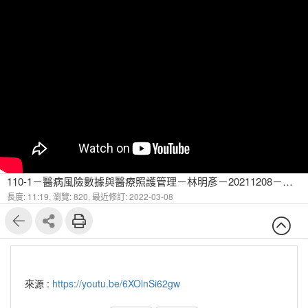
110-1－醫病風險數據與醫療照護管理－林明彥－20211208－預測模型的效能評估-3
長度: 11:19,
瀏覽: 820,
最近修訂: 2022-03-08
來源 :
https://youtu.be/6XOlnSi62gw