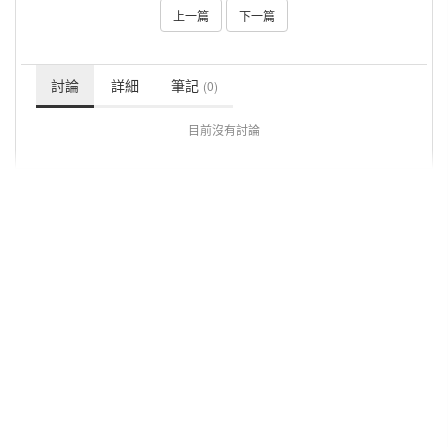
上一篇
下一篇
討論
詳細
筆記
(0)
目前沒有討論