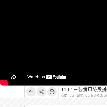
110-1－醫病風險數
長度: 13:21,
瀏覽: 779,
最近修訂: 202