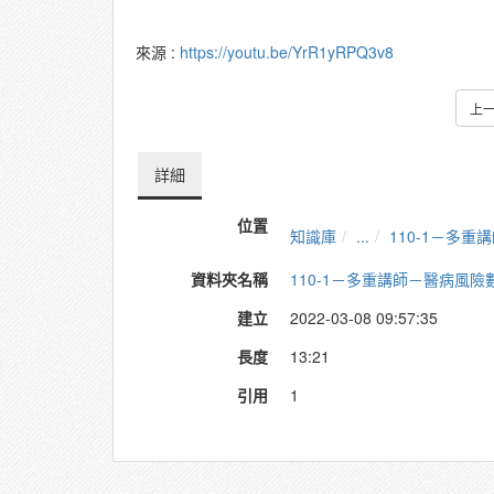
來源 :
https://youtu.be/YrR1yRPQ3v8
上
詳細
位置
知識庫
...
110-1－多
資料夾名稱
110-1－多重講師－醫病風
建立
2022-03-08 09:57:35
長度
13:21
引用
1