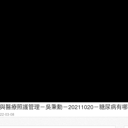
據與醫療照護管理－吳秉勳－20211020－糖尿病有哪
2-03-08