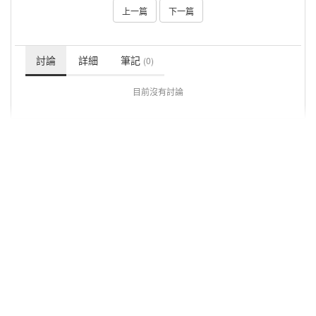
上一篇
下一篇
討論
詳細
筆記
(0)
目前沒有討論