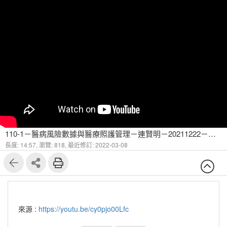
110-1－醫病風險數據與醫療照護管理－連賢明－20211222－透過健保數據討論醫療政策-5
長度: 14:57,
瀏覽: 818,
最近修訂: 2022-03-08
來源 :
https://youtu.be/cy0pjo00Lfc