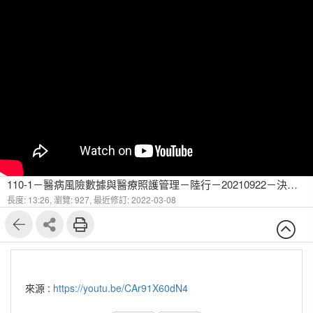
110-1－醫病風險數據與醫療照護管理－陸行－20210922－決策模式與糖尿病風險數據-3
長度: 13:26,
瀏覽: 927,
最近修訂: 2022-03-08
來源 :
https://youtu.be/CAr91X60dN4