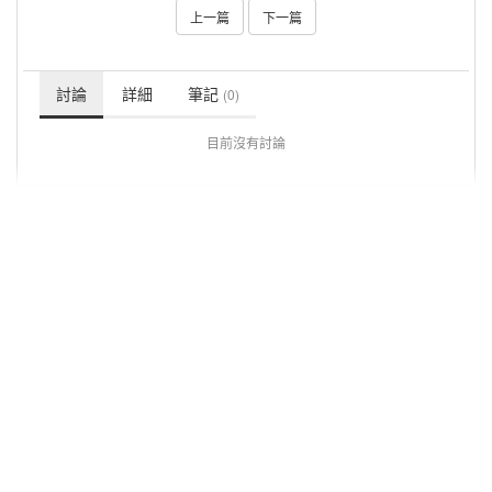
上一篇
下一篇
討論
詳細
筆記
(0)
目前沒有討論