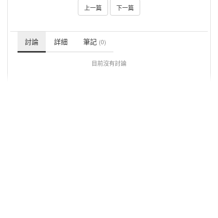
上一篇
下一篇
討論
詳細
筆記
(0)
目前沒有討論