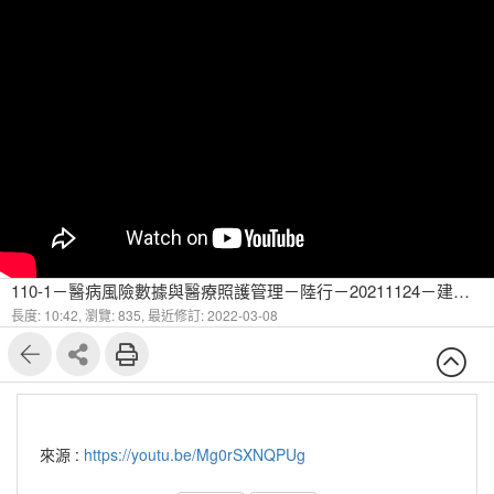
110-1－醫病風險數據與醫療照護管理－陸行－20211124－建立預測模式的原則-8
長度: 10:42,
瀏覽: 835,
最近修訂: 2022-03-08
來源 :
https://youtu.be/Mg0rSXNQPUg