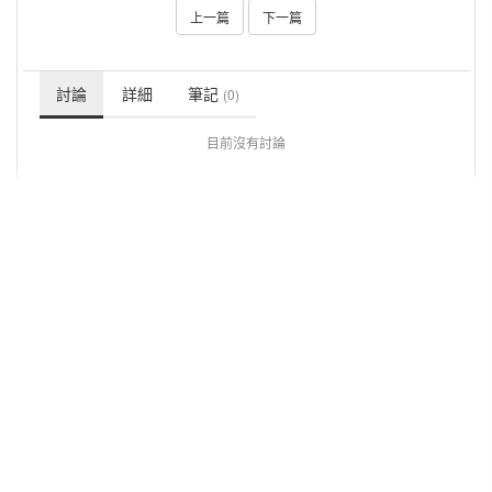
上一篇
下一篇
討論
詳細
筆記
(0)
目前沒有討論