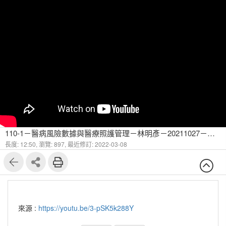
110-1－醫病風險數據與醫療照護管理－林明彥－20211027－疾病的風險模式-6
長度: 12:50,
瀏覽: 897,
最近修訂: 2022-03-08
來源 :
https://youtu.be/3-pSK5k288Y