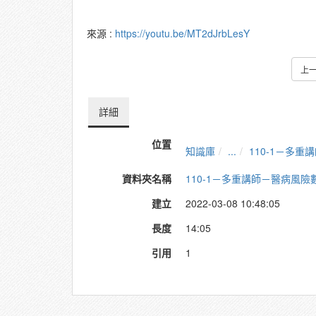
來源 :
https://youtu.be/MT2dJrbLesY
上
詳細
位置
知識庫
...
110-1－多
資料夾名稱
110-1－多重講師－醫病風
建立
2022-03-08 10:48:05
長度
14:05
引用
1