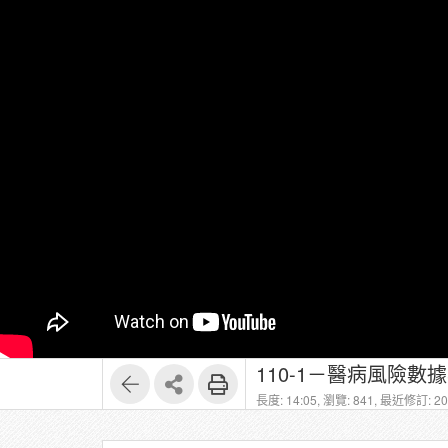
110-1－醫病風險數
長度: 14:05,
瀏覽: 841,
最近修訂: 202