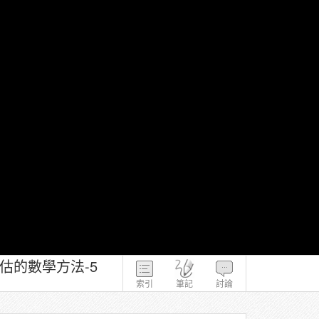
評估的數學方法-5
索引
筆記
討論