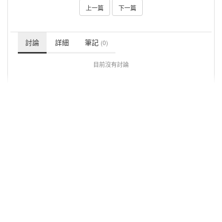
上一篇
下一篇
討論
詳細
筆記
(0)
目前沒有討論