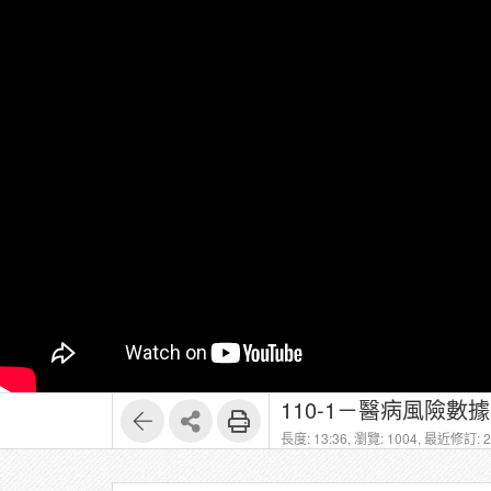
長度: 13:36,
瀏覽: 1004,
最近修訂: 20