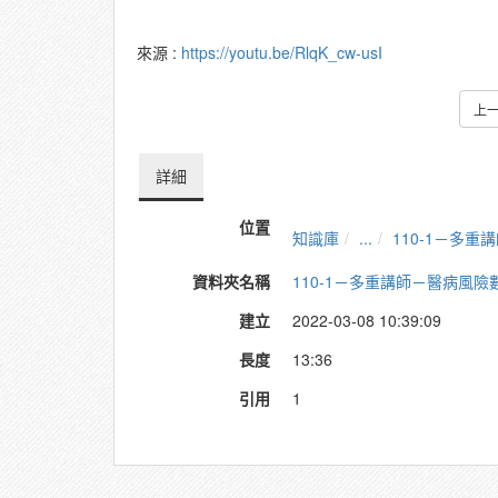
來源 :
https://youtu.be/RlqK_cw-usI
上
詳細
位置
知識庫
...
110-1－多
資料夾名稱
110-1－多重講師－醫病風
建立
2022-03-08 10:39:09
長度
13:36
引用
1