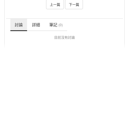
上一篇
下一篇
討論
詳細
筆記
(0)
目前沒有討論