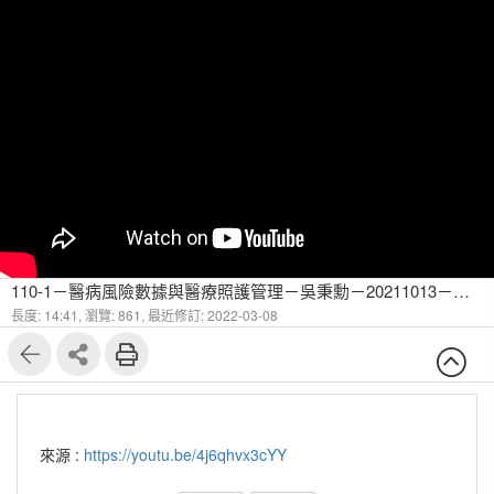
110-1－醫病風險數據與醫療照護管理－吳秉勳－20211013－糖尿病有哪些併發症-7
長度: 14:41,
瀏覽: 861,
最近修訂: 2022-03-08
來源 :
https://youtu.be/4j6qhvx3cYY