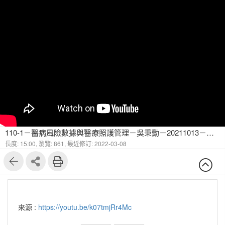
110-1－醫病風險數據與醫療照護管理－吳秉勳－20211013－糖尿病有哪些併發症-5
長度: 15:00,
瀏覽: 861,
最近修訂: 2022-03-08
來源 :
https://youtu.be/k07tmjRr4Mc