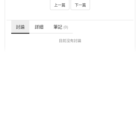
上一篇
下一篇
討論
詳細
筆記
(0)
目前沒有討論