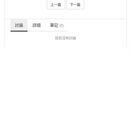
上一篇
下一篇
討論
詳細
筆記
(0)
目前沒有討論