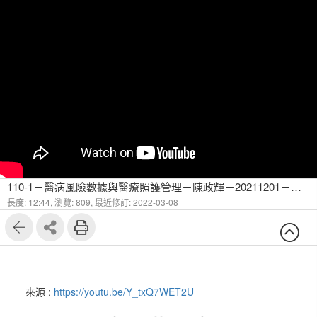
110-1－醫病風險數據與醫療照護管理－陳政輝－20211201－模型參數評估的數學方法-8
長度: 12:44,
瀏覽: 809,
最近修訂: 2022-03-08
來源 :
https://youtu.be/Y_txQ7WET2U