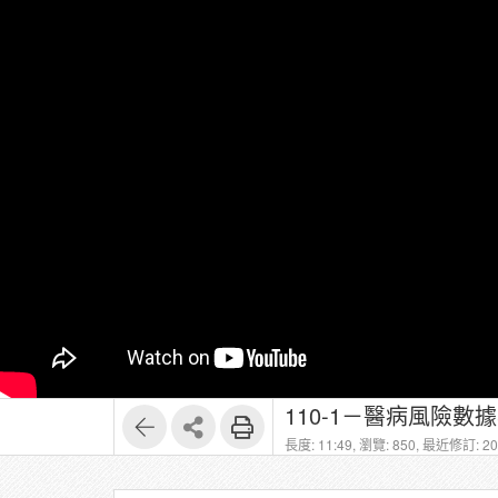
110-1－醫病風險數
長度: 11:49,
瀏覽: 850,
最近修訂: 202