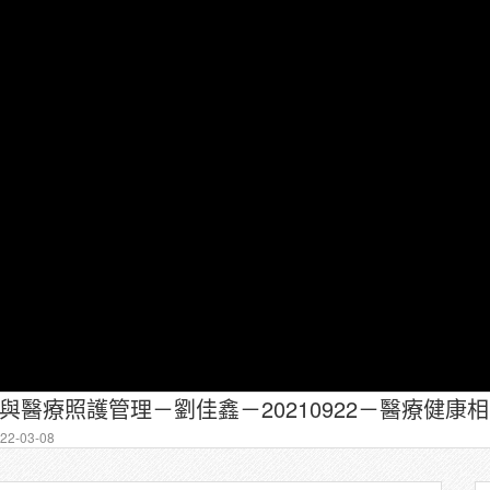
據與醫療照護管理－劉佳鑫－20210922－醫療健康相
2-03-08