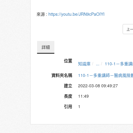
來源 :
https://youtu.be/JRN9cPaOIYI
上
詳細
位置
知識庫
...
110-1－多
資料夾名稱
110-1－多重講師－醫病風
建立
2022-03-08 09:49:27
長度
11:49
引用
1