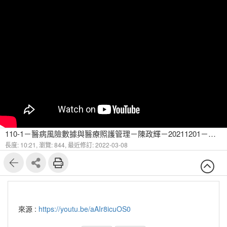
110-1－醫病風險數據與醫療照護管理－陳政輝－20211201－模型參數評估的數學方法-3
長度: 10:21,
瀏覽: 844,
最近修訂: 2022-03-08
來源 :
https://youtu.be/aAIr8icuOS0