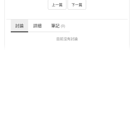
上一篇
下一篇
討論
詳細
筆記
(0)
目前沒有討論